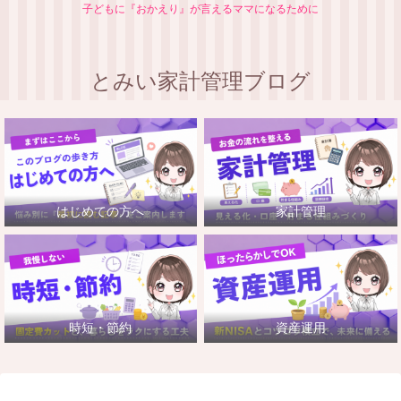
子どもに『おかえり』が言えるママになるために
とみい家計管理ブログ
はじめての方へ
家計管理
時短・節約
資産運用