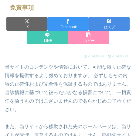
免責事項
X
Facebook
はてブ
LINE
コピー
2024.08.28
2024.08.29
当サイトのコンテンツや情報において、可能な限り正確な
情報を提供するよう努めておりますが、 必ずしもその内
容の正確性および完全性を保証するものではありません。
当該情報に基づいて被ったいかなる損害について、一切責
任を負うものではございませんのであらかじめご了承くだ
さい。
また、当サイトから移動された先のホームページは、当サ
イトが管理、運営するものではありません。移動先サイト