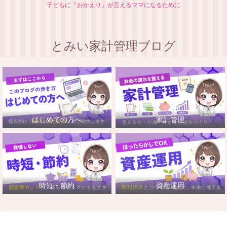
子どもに『おかえり』が言えるママになるために
とみい家計管理ブログ
はじめての方へ
家計管理
時短・節約
資産運用