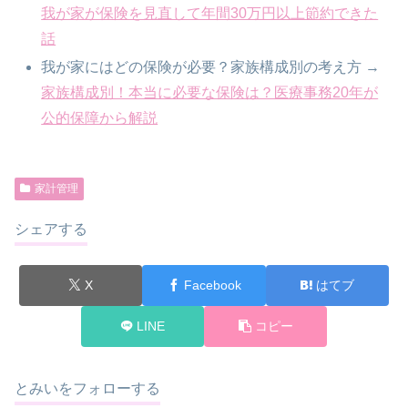
我が家が保険を見直して年間30万円以上節約できた
話
我が家にはどの保険が必要？家族構成別の考え方 →
家族構成別！本当に必要な保険は？医療事務20年が
公的保障から解説
家計管理
シェアする
X
Facebook
はてブ
LINE
コピー
とみいをフォローする