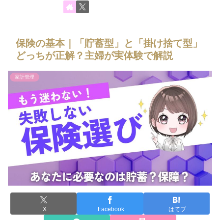
保険の基本｜「貯蓄型」と「掛け捨て型」
どっちが正解？主婦が実体験で解説
家計管理
X
Facebook
はてブ