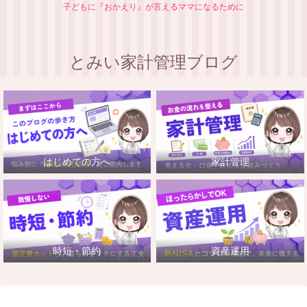
子どもに『おかえり』が言えるママになるために
とみい家計管理ブログ
はじめての方へ
家計管理
時短・節約
資産運用