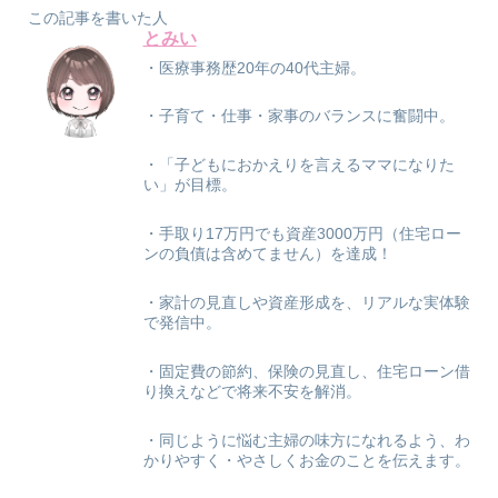
この記事を書いた人
とみい
・医療事務歴20年の40代主婦。
・子育て・仕事・家事のバランスに奮闘中。
・「子どもにおかえりを言えるママになりた
い」が目標。
・手取り17万円でも資産3000万円（住宅ロー
ンの負債は含めてません）を達成！
・家計の見直しや資産形成を、リアルな実体験
で発信中。
・固定費の節約、保険の見直し、住宅ローン借
り換えなどで将来不安を解消。
・同じように悩む主婦の味方になれるよう、わ
かりやすく・やさしくお金のことを伝えます。