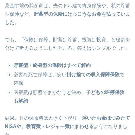
見直す前の我が家は、夫のドル建て終身保険や、私の貯蓄
型保険など、
貯蓄型の保険にけっこうなお金を払っていま
した
。
でも、「保険は保障、貯蓄は貯蓄、投資は投資」と役割を
分けて考えるようにしたところ、答えはシンプルでした。
貯蓄型・終身型の保険はすべて解約
必要な死亡保障は、安い
掛け捨ての収入保障保険
で
確保
医療費は貯蓄でまかなうと決め、
子どもの医療保険
も解約
結果、月の保険料は大きく下がり、
浮いたお金はつみたて
NISAや、教育費・レジャー費にまわせる
ようになりまし
た。