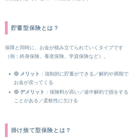
貯蓄型保険とは？
保障と同時に、お金が積み立てられていくタイプです
（例：終身保険、養老保険、学資保険など）。
🟢
メリット
：強制的に貯蓄ができる／解約や満期で
お金が戻ってくる
🔴
デメリット
：保険料が高い／途中解約で損をする
ことがある／柔軟性に欠ける
掛け捨て型保険とは？