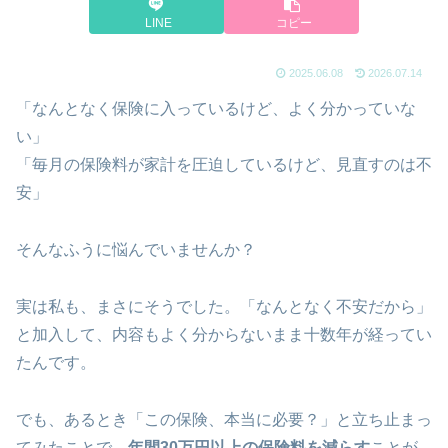
LINE
コピー
2025.06.08
2026.07.14
「なんとなく保険に入っているけど、よく分かっていな
い」
「毎月の保険料が家計を圧迫しているけど、見直すのは不
安」
そんなふうに悩んでいませんか？
実は私も、まさにそうでした。「なんとなく不安だから」
と加入して、内容もよく分からないまま十数年が経ってい
たんです。
でも、あるとき「この保険、本当に必要？」と立ち止まっ
てみたことで、
年間30万円以上の保険料を減らす
ことが